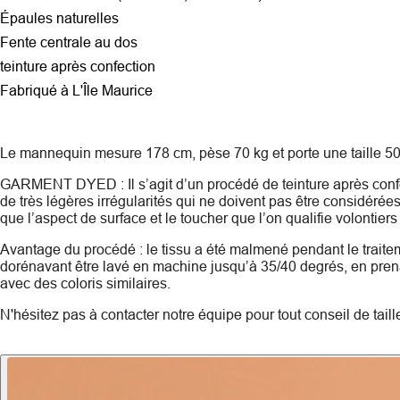
Épaules naturelles
Fente centrale au dos
teinture après confection
Fabriqué à L'Île Maurice
Le mannequin mesure 178 cm, pèse 70 kg et porte une taille 50
GARMENT DYED : Il s’agit d’un procédé de teinture après confec
de très légères irrégularités qui ne doivent pas être considé
que l’aspect de surface et le toucher que l’on qualifie volontier
Avantage du procédé : le tissu a été malmené pendant le traiteme
dorénavant être lavé en machine jusqu’à 35/40 degrés, en pre
avec des coloris similaires.
N'hésitez pas à contacter notre équipe pour tout conseil de taill