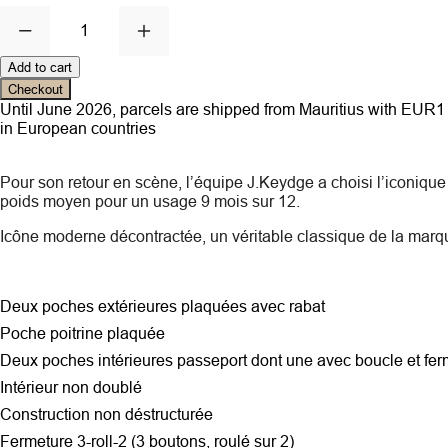
1
Add to cart
Checkout
Until June 2026, parcels are shipped from Mauritius with EUR1 ce
in European countries
Pour son retour en scène, l’équipe J.Keydge a choisi l’iconique
poids moyen pour un usage 9 mois sur 12.
Icône moderne décontractée, un véritable classique de la mar
Deux poches extérieures plaquées avec rabat
Poche poitrine plaquée
Deux poches intérieures passeport dont une avec boucle et fe
Intérieur non doublé
Construction non déstructurée
Fermeture 3-roll-2 (3 boutons, roulé sur 2)