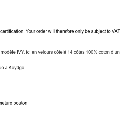
rtification. Your order will therefore only be subject to VAT
 modèle IVY. ici en velours côtelé 14 côtes 100% coton d’un
que J.Keydge.
rmeture bouton