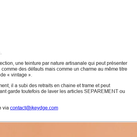
.
tion, une teinture par nature artisanale qui peut présenter
rées comme des défauts mais comme un charme au même titre
s de « vintage ».
nt, il a subi des retraits en chaine et trame et peut
nant garde toutefois de laver les articles SEPAREMENT ou
e via
contact@jkeydge.com