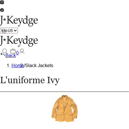
0
Back
Home
/
Slack Jackets
L'uniforme Ivy